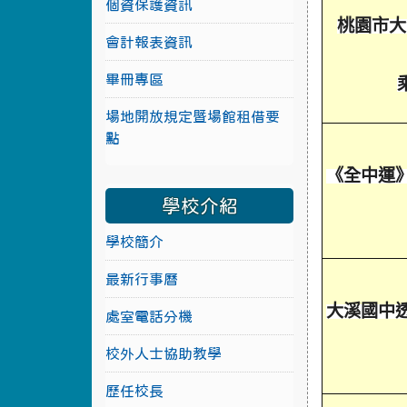
個資保護資訊
桃園市大
會計報表資訊
畢冊專區
場地開放規定暨場館租借要
點
《全中運
學校介紹
學校簡介
最新行事曆
大溪國中
處室電話分機
校外人士協助教學
歷任校長