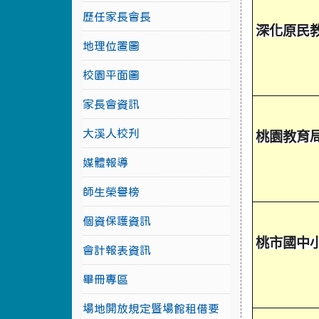
歷任家長會長
深化原民
地理位置圖
校園平面圖
家長會資訊
大溪人校刋
桃園教育
媒體報導
師生榮譽榜
個資保護資訊
桃市國中
會計報表資訊
畢冊專區
場地開放規定暨場館租借要