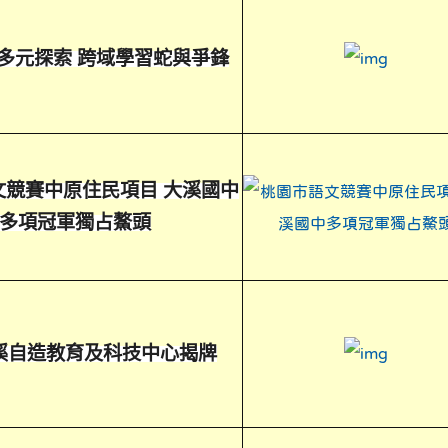
多元探索 跨域學習蛇與爭鋒
link 
文競賽中原住民項目 大溪國中
多項冠軍獨占鰲頭
溪自造教育及科技中心揭牌
link to