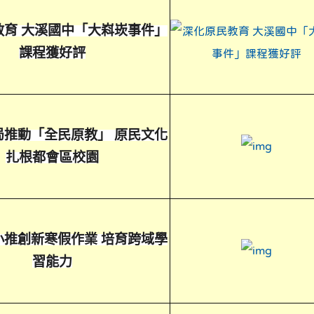
教育 大溪國中「大嵙崁事件」
課程獲好評
局推動「全民原教」 原民文化
link t
扎根都會區校園
小推創新寒假作業 培育跨域學
link t
習能力