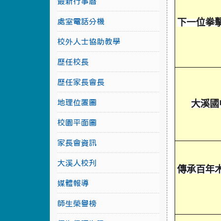
最新行事曆
處室電話分機
下一位拳
校外人士協助教學
歷任校長
歷任家長會長
地理位置圖
大溪國
校園平面圖
家長會資訊
大溪人校刋
傳承百年
媒體報導
師生榮譽榜