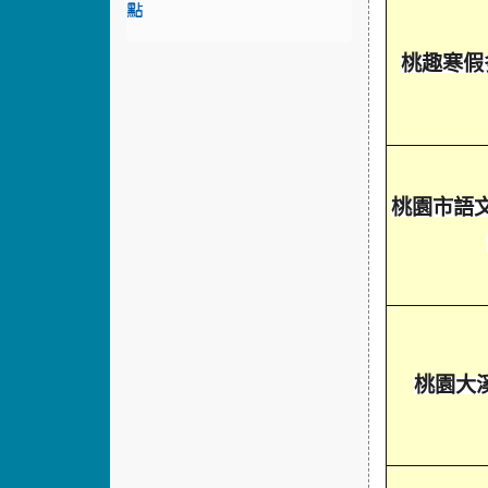
點
桃趣寒假
桃園市語
桃園大