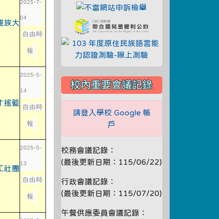
2025-7-
link to https://fae.
04
link to https://tyenews.com/2025/01/790393/
link to https://crc
自由時
link to http://
報
2025-5-
校內重要會議記錄
14
link to https://tyenews.com/2025/01/790393/
自由時
請登入學校 Google 帳
報
戶
2025-5-
校務會議記錄：
(最後更新日期：115/06/22)
13
link to https://tyenews.com/2025/01/790393/
自由時
行政會議記錄：
(最後更新日期：115/07/20)
報
午餐供應委員會議記錄：