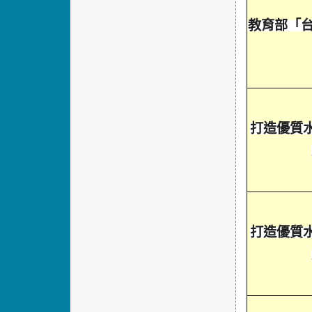
教育部「台
打造優質
打造優質