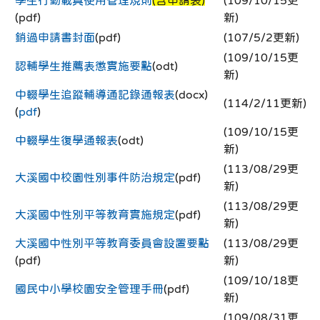
(pdf)
新)
銷過申請書封面
(pdf)
(107/5/2更新)
(109/10/15更
認輔學生推薦表懲實施要點
(odt)
新)
中輟學生追蹤輔導通記錄通報表
(docx)
(114/2/11更新)
(
pdf
)
(109/10/15更
中輟學生復學通報表
(odt)
新)
(113/08/29更
大溪國中校園性別事件防治規定
(pdf)
新)
(113/08/29更
大溪國中性別平等教育實施規定
(pdf)
新)
大溪國中性別平等教育委員會設置要點
(113/08/29更
(pdf)
新)
(109/10/18更
國民中小學校園安全管理手冊
(pdf)
新)
(109/08/31更