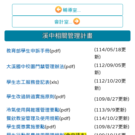
輔導室...
會計室...
溪中相關管理計畫
(114/05/18更
教育部學生申訴手冊
(pdf)
新)
(112/09/05更
大溪國中校園門禁管理辦法
(pdf)
新)
(112/10/20更
學生志工服務登記表
(xls)
新)
學生改過銷過實施原則
(pdf)
(109/8/27更新)
冷氣使用與維護管理要點
(pdf)
(113/9/9更新)
餐飲教室管理及使用規範
(pdf)
(114/10/2更新)
學生獎懲實施要點
(pdf)
(109/8/27更新)
學生行動載具使用管理規則
(含申請表)
(109/10/15更