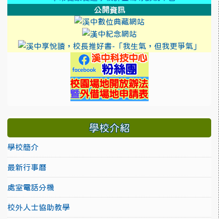
公開資訊
link to https://cool
link to https://sweb2.
link 
link to https://
link to https://sw
學校介紹
學校簡介
最新行事曆
處室電話分機
校外人士協助教學