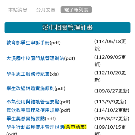
本站消息
分月文章
電子報列表
溪中相關管理計畫
(114/05/18更
教育部學生申訴手冊
(pdf)
新)
(112/09/05更
大溪國中校園門禁管理辦法
(pdf)
新)
(112/10/20更
學生志工服務登記表
(xls)
新)
學生改過銷過實施原則
(pdf)
(109/8/27更新)
冷氣使用與維護管理要點
(pdf)
(113/9/9更新)
餐飲教室管理及使用規範
(pdf)
(114/10/2更新)
學生獎懲實施要點
(pdf)
(109/8/27更新)
學生行動載具使用管理規則
(含申請表)
(109/10/15更
(pdf)
新)