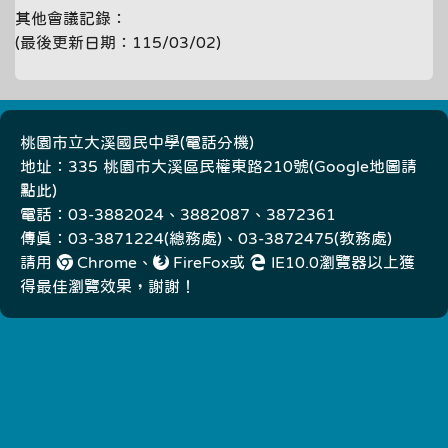
其他會議記錄：
(最後更新日期：115/03/02)
桃園市立大溪國民中學(
電話分機
)
地址：335 桃園市大溪區民權東路210號(
Google地圖請
點此
)
電話：03-3882024、3882087、3872361
傳真：03-3871224(總務處)、03-3872475(教務處)
請用
Chrome
、
FireFox
或
IE10.0瀏覽器以上獲
得最佳瀏覽效果，謝謝！