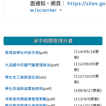
面通知。網頁：
https://sites.g
。
w/scienter
溪中相關管理計畫
(114/05/18更
教育部學生申訴手冊
(pdf)
新)
(112/09/05更
大溪國中校園門禁管理辦法
(pdf)
新)
(112/10/20更
學生志工服務登記表
(xls)
新)
學生改過銷過實施原則
(pdf)
(109/8/27更新)
冷氣使用與維護管理要點
(pdf)
(113/9/9更新)
餐飲教室管理及使用規範
(pdf)
(114/10/2更新)