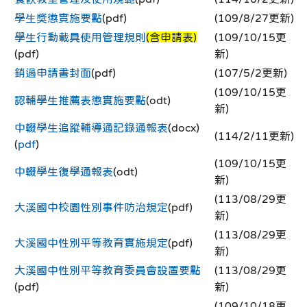
學生獎懲實施要點
(pdf)
(109/8/27更新)
學生行動載具使用管理規則
(含申請表)
(109/10/15更
(pdf)
新)
銷過申請書封面
(pdf)
(107/5/2更新)
(109/10/15更
認輔學生推薦表懲實施要點
(odt)
新)
中輟學生追蹤輔導通記錄通報表
(docx)
(114/2/11更新)
(
pdf
)
(109/10/15更
中輟學生復學通報表
(odt)
新)
(113/08/29更
大溪國中校園性別事件防治規定
(pdf)
新)
(113/08/29更
大溪國中性別平等教育實施規定
(pdf)
新)
大溪國中性別平等教育委員會設置要點
(113/08/29更
(pdf)
新)
(109/10/18更