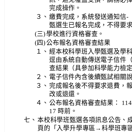
完成操作。
３、
繳費完成，系統發送通知信-
甄選生已報名完成，不得要
(三)
學校進行資格審查。
(四)
公布報名資格審查結果
１、
經本校科學班入學甄選及學
逕由系統自動傳送電子信件（ e
查結果（具參加科學能力檢
２、
電子信件內含後續甄試相關
３、
完成報名後不得要求退費，
改或退還。
４、
公布報名資格審查結果： 114 
17 時前。
七、
本校科學班甄選各項訊息公告、
頁的「入學升學專區→科學班專