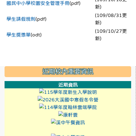
國民中小學校園安全管理手冊
(pdf)
新)
(109/08/31更
學生請假規則
(pdf)
新)
(109/10/27更
學生獎懲單
(odt)
新)
:::
近期校內重要資訊
近期資訊
link to https://
link to https:/
link to https://
link to https://xwww.dsj
link to http://design3.
link to https://sweb2
link to https://xwww.ds
link to https://sweb2.dsjh.ty