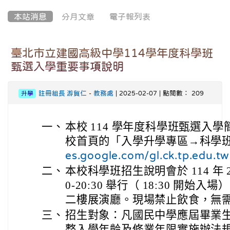
本站消息
分月文章
電子報列表
臺北市立建國高級中學114學年度科學班
甄選入學重要事項說明
註冊組長 游貿仁
-
教務處
| 2025-02-07 | 點閱數： 209
升學
一、
本校 114 學年度科學班甄選入
校首頁的「入學升學專區→科學
es.google.com/gl.ck.tp.edu.tw
二、
本校科學班招生說明會於 114 年 2 
0-20:30 舉行（ 18:30 開
二樓展演廳。現場禁止飲食，無
三、
招生對象：凡國民中學應屆畢業
整入學年齡及修業年限實施辦法