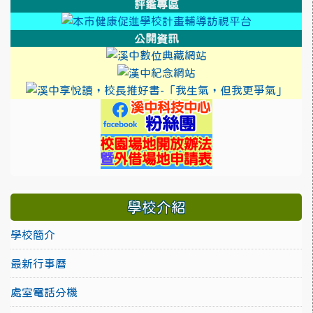
評鑑專區
link to http
link to htt
公開資訊
link to https://cool
link to https://sweb2.
link 
link to https://
link to https://sw
學校介紹
學校簡介
最新行事曆
處室電話分機