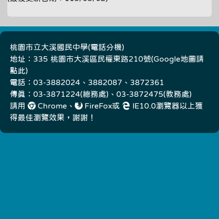
桃園市立大溪國民中學(
電話分機
)
地址：335 桃園市大溪區民權東路210號(
Google地圖請
點此
)
電話：03-3882024、3882087、3872361
傳真：03-3871224(總務處)、03-3872475(教務處)
請用
Chrome
、
FireFox
或
IE10.0瀏覽器以上獲
得最佳瀏覽效果，謝謝！