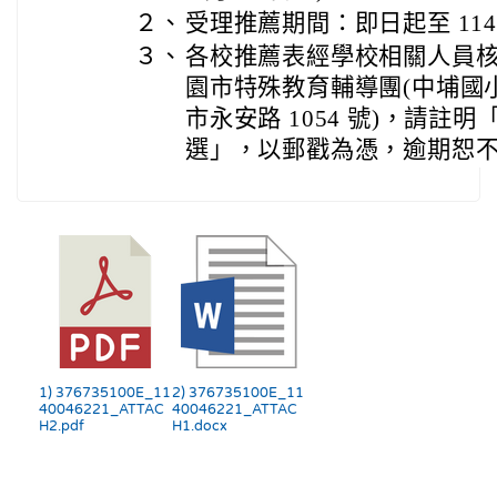
２、
受理推薦期間：即日起至 114 年
３、
各校推薦表經學校相關人員
園市特殊教育輔導團(中埔國小)」
市永安路 1054 號)，請註
選」，以郵戳為憑，逾期恕
1) 376735100E_11
2) 376735100E_11
40046221_ATTAC
40046221_ATTAC
H2.pdf
H1.docx