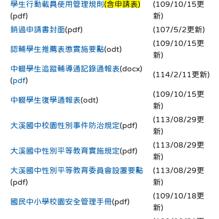
學生行動載具使用管理規則
(含申請表)
(109/10/15更
(pdf)
新)
銷過申請書封面
(pdf)
(107/5/2更新)
(109/10/15更
認輔學生推薦表懲實施要點
(odt)
新)
中輟學生追蹤輔導通記錄通報表
(docx)
(114/2/11更新)
(
pdf
)
(109/10/15更
中輟學生復學通報表
(odt)
新)
(113/08/29更
大溪國中校園性別事件防治規定
(pdf)
新)
(113/08/29更
大溪國中性別平等教育實施規定
(pdf)
新)
大溪國中性別平等教育委員會設置要點
(113/08/29更
(pdf)
新)
(109/10/18更
國民中小學校園安全管理手冊
(pdf)
新)