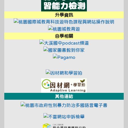
升學資訊
link t
link to https://tyc.entry.e
link to https://educ
link to https://tyc.entry.e
自學相關
link to https://t
link to https://ty
link to https://www.pag
link to https://educational
link to https://tyc.entry.e
link to https://adl.
link to https://ad
其他連結
link to ht
link to https://fae.c
link to https://crc.