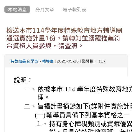
本站消息
分月文章
電子報列表
檢送本市114學年度特殊教育地方輔導團
遴選實施計畫1份，請轉知並踴躍推薦符
合資格人員參與，請查照。
特教組長 邱采薇
-
輔導室
| 2025-05-26 | 點閱數： 117
說明：
一、
依據本市 114 學年度特殊教育
理。
二、
旨揭計畫摘錄如下(詳附件實施計
(一)
輔導員具備下列基本資格之一
１、
持有身心障礙類別或資賦優