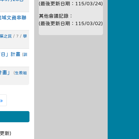
(最後更新日期：115/03/24)
其他會議記錄：
流域文資串聯
(最後更新日期：115/03/02)
 蔡之民
/ 7 /
學
教育日」計畫
(
訓
計畫」
(
生教組
»
8更新)