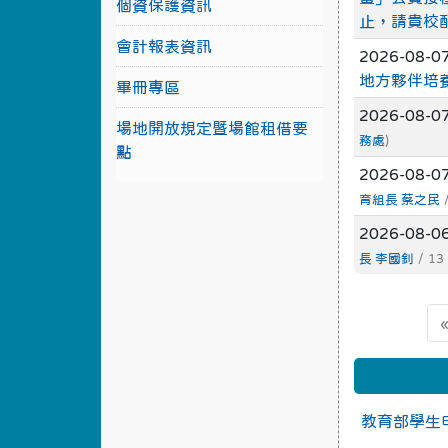
個資保護資訊
止，請貴校
會計報表資訊
2026-08-0
地方夥伴培
畢冊專區
2026-08-0
場地開放規定暨場館租借要
務處
)
點
2026-08-0
育組長 蔡之民
/
2026-08-0
長 李國釗
/ 13
教育部學生