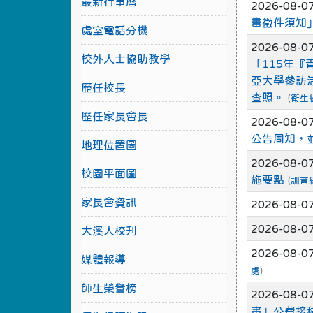
最新行事曆
2026-08-0
畫徵件須知
處室電話分機
2026-08-0
校外人士協助教學
「115年『
亞大學參訪
歷任校長
查照。
(
衛生
歷任家長會長
2026-08-0
公告周知，
地理位置圖
2026-08-0
校園平面圖
施要點
(
訓育
家長會資訊
2026-08-0
2026-08-0
大溪人校刋
2026-08-0
媒體報導
處
)
師生榮譽榜
2026-08-0
畫」公費接