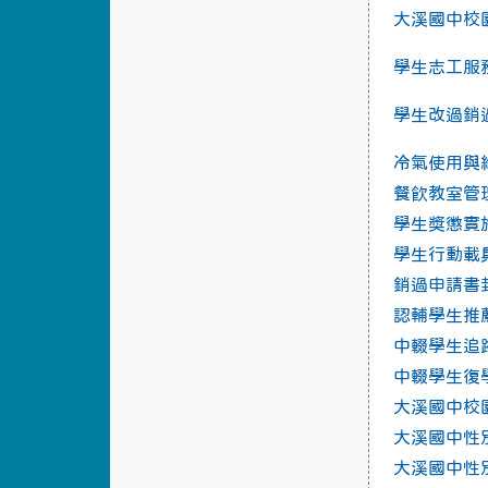
大溪國中校
學生志工服
學生改過銷
冷氣使用與
餐飲教室管
學生獎懲實
學生行動載
銷過申請書
認輔學生推
中輟學生追
中輟學生復
大溪國中校
大溪國中性
大溪國中性