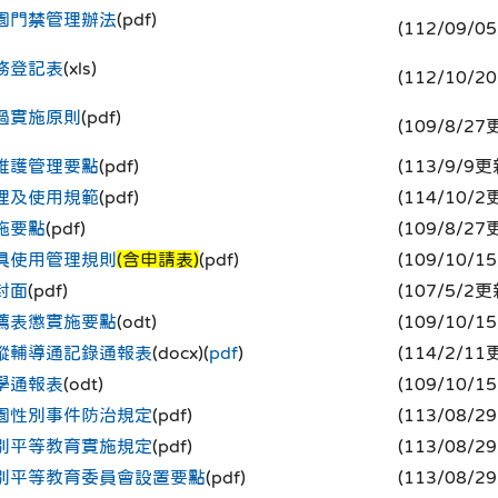
園門禁管理辦法
(pdf)
(112/09/0
務登記表
(xls)
(112/10/2
過實施原則
(pdf)
(109/8/27
維護管理要點
(pdf)
(113/9/9更
理及使用規範
(pdf)
(114/10/2
施要點
(pdf)
(109/8/27
具使用管理規則
(含申請表)
(pdf)
(109/10/1
封面
(pdf)
(107/5/2更
薦表懲實施要點
(odt)
(109/10/1
蹤輔導通記錄通報表
(docx)(
pdf
)
(114/2/11
學通報表
(odt)
(109/10/1
園性別事件防治規定
(pdf)
(113/08/2
別平等教育實施規定
(pdf)
(113/08/2
別平等教育委員會設置要點
(pdf)
(113/08/2