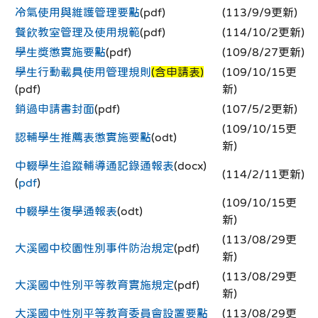
冷氣使用與維護管理要點
(pdf)
(113/9/9更新)
餐飲教室管理及使用規範
(pdf)
(114/10/2更新)
學生獎懲實施要點
(pdf)
(109/8/27更新)
學生行動載具使用管理規則
(含申請表)
(109/10/15更
(pdf)
新)
銷過申請書封面
(pdf)
(107/5/2更新)
(109/10/15更
認輔學生推薦表懲實施要點
(odt)
新)
中輟學生追蹤輔導通記錄通報表
(docx)
(114/2/11更新)
(
pdf
)
(109/10/15更
中輟學生復學通報表
(odt)
新)
(113/08/29更
大溪國中校園性別事件防治規定
(pdf)
新)
(113/08/29更
大溪國中性別平等教育實施規定
(pdf)
新)
大溪國中性別平等教育委員會設置要點
(113/08/29更