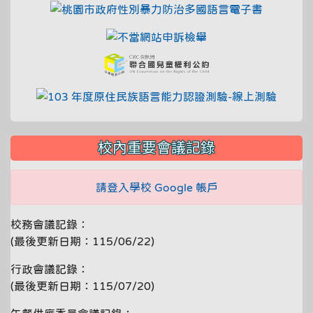
link to ht
link to https://fae.c
link to https://crc.
link to
校內重要會議記錄
請登入學校 Google 帳戶
校務會議記錄：
(最後更新日期：115/06/22)
行政會議記錄：
(最後更新日期：115/07/20)